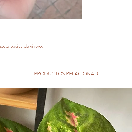
ceta basica de vivero.
PRODUCTOS RELACIONAD