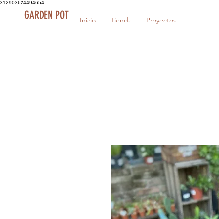
312903624494654
GARDEN POT
Inicio
Tienda
Proyectos