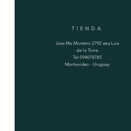
TIENDA
Jose Ma.Montero 2792 esq Luis
de la Torre
Tel 094078785
Montevideo - Uruguay