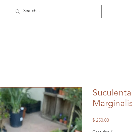
Suculenta
Marginali
Precio
$ 250,00
Cantidad
*