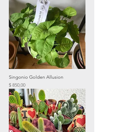
Singonio Golden Allusion
Precio
$ 850,00