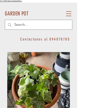
312903624494654
GARDEN POT
Contactanos al
094078785