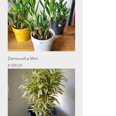
Zamioculca Mini
Precio
$ 500,00