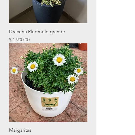
Dracena Pleomele grande
Precio
$ 1.900,00
Margaritas