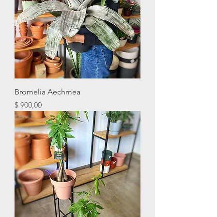
Bromelia Aechmea
Precio
$ 900,00