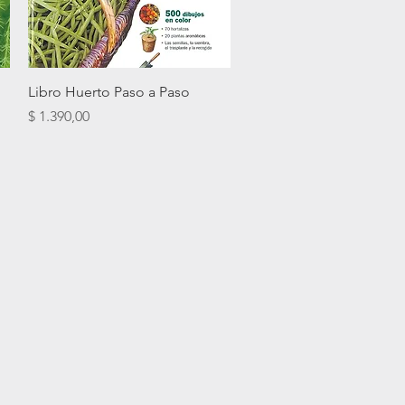
Vista rápida
Libro Huerto Paso a Paso
Precio
$ 1.390,00