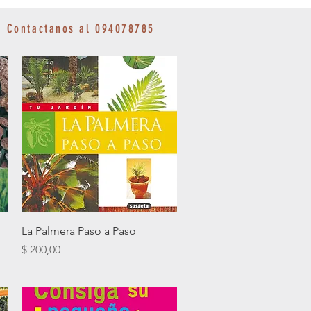
Contactanos al 094078785
Vista rápida
La Palmera Paso a Paso
Precio
$ 200,00