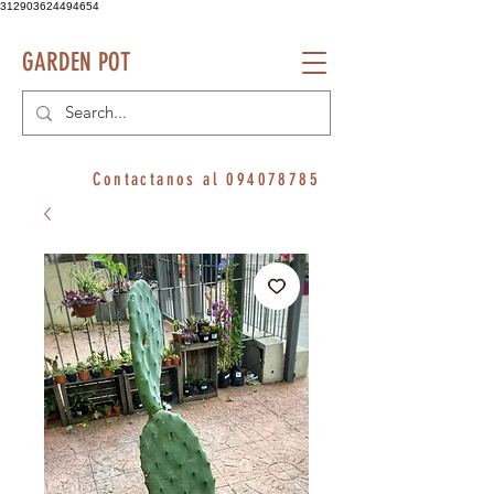
312903624494654
GARDEN POT
Contactanos al
094078785