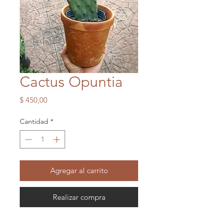
Cactus Opuntia
Precio
$ 450,00
Cantidad
*
Agregar al carrito
Realizar compra