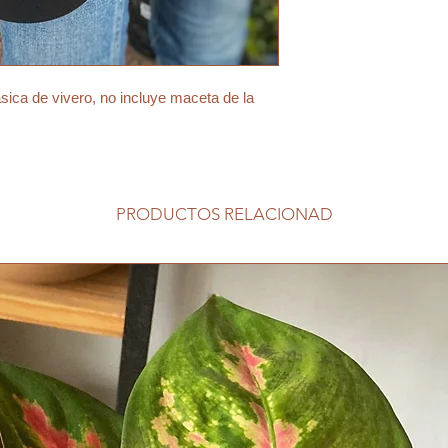
ica de vivero, no incluye maceta de la
PRODUCTOS RELACIONAD