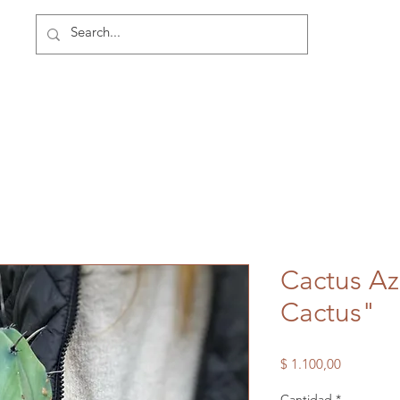
Cactus Az
Cactus"
Precio
$ 1.100,00
Cantidad
*