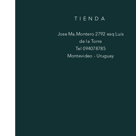
TIENDA
Jose Ma.Montero 2792 esq Luis
de la Torre
Tel 094078785
Montevideo - Uruguay