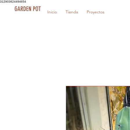
312903624494654
GARDEN POT
Inicio
Tienda
Proyectos