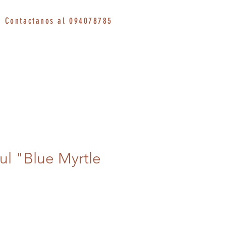
Contactanos al 094078785
ul "Blue Myrtle