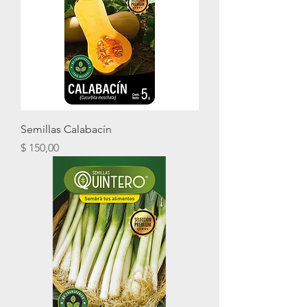
Semillas Calabacín
Precio
$ 150,00