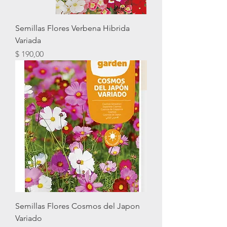
Semillas Flores Verbena Hibrida
Variada
Precio
$ 190,00
Semillas Flores Cosmos del Japon
Variado