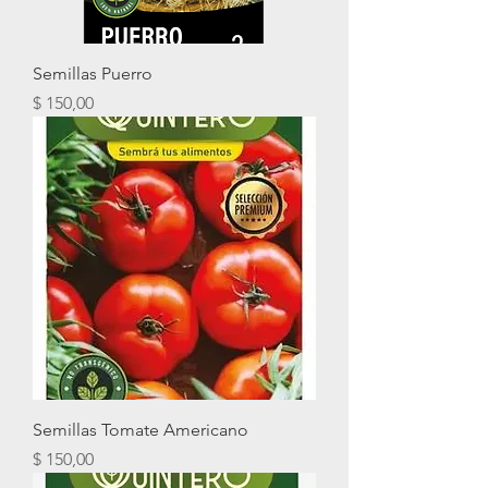
Semillas Puerro
Precio
$ 150,00
Semillas Tomate Americano
Precio
$ 150,00