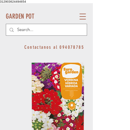
312903624494654
GARDEN POT
Contactanos al
094078785