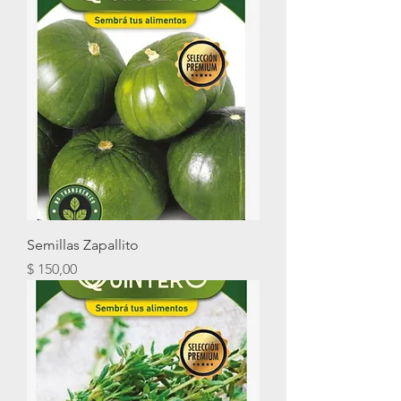
Semillas Zapallito
Precio
$ 150,00