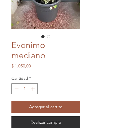
Evonimo
mediano
Precio
$ 1.050,00
Cantidad
*
Agregar al carrito
Realizar compra