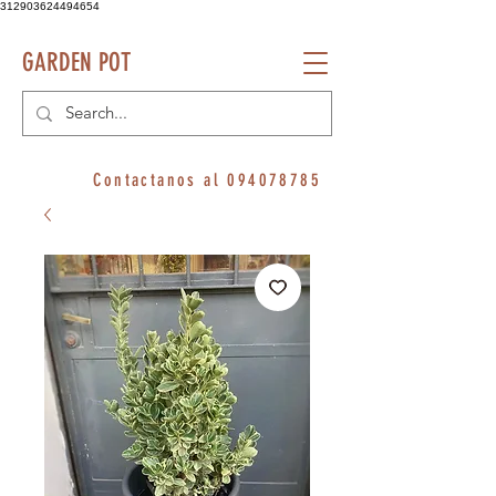
312903624494654
GARDEN POT
Contactanos al
094078785