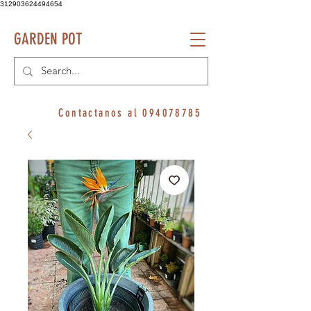
312903624494654
GARDEN POT
Contactanos al
094078785