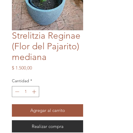
Strelitzia Reginae
(Flor del Pajarito)
mediana
Precio
$ 1.500,00
Cantidad
*
Agregar al carrito
Realizar compra