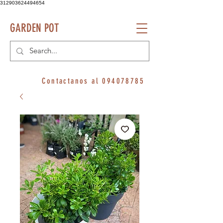
312903624494654
GARDEN POT
Contactanos al
094078785