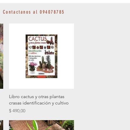
Contactanos al 094078785
Vista rápida
Libro cactus y otras plantas
crasas identificación y cultivo
Precio
$ 490,00