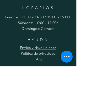
HORARIOS
Lun-Vie: 11:00 a 14:00 / 15:00 a 19:00h
​​Sábados: 10
:00 - 14:00h
Domingos: Cerrado
AYUDA
Envíos y devoluciones
Política de privacidad
FAQ