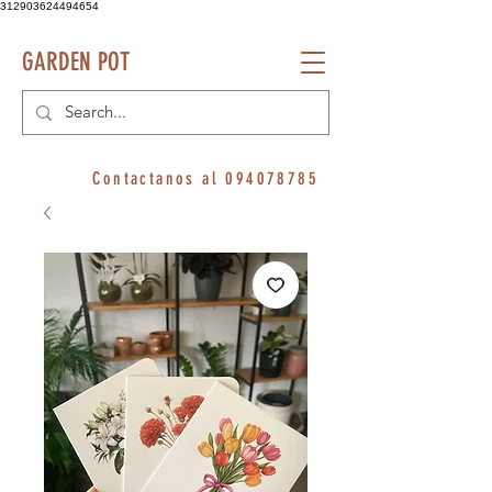
312903624494654
GARDEN POT
Contactanos al
094078785