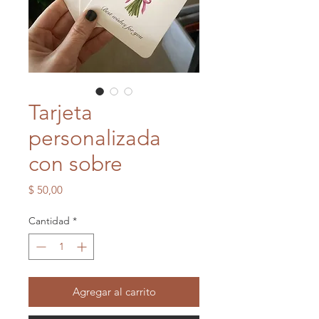
Tarjeta
personalizada
con sobre
Precio
$ 50,00
Cantidad
*
Agregar al carrito