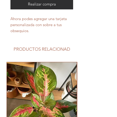
Realizar compra
Ahora podes agregar una tarjeta
personalizada con sobre a tus
obsequios.
PRODUCTOS RELACIONAD