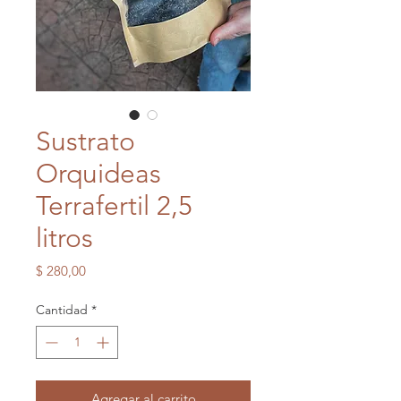
Sustrato
Orquideas
Terrafertil 2,5
litros
Precio
$ 280,00
Cantidad
*
Agregar al carrito