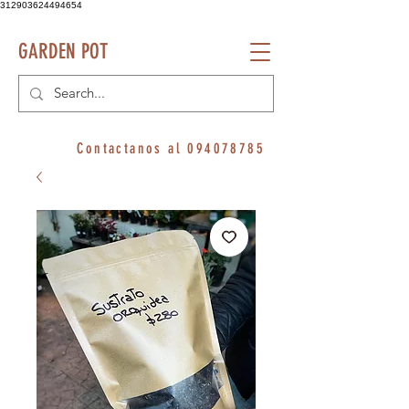
312903624494654
GARDEN POT
Contactanos al
094078785