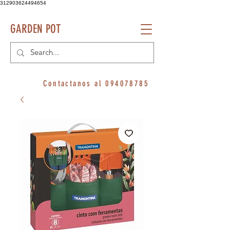
312903624494654
GARDEN POT
Contactanos al
094078785