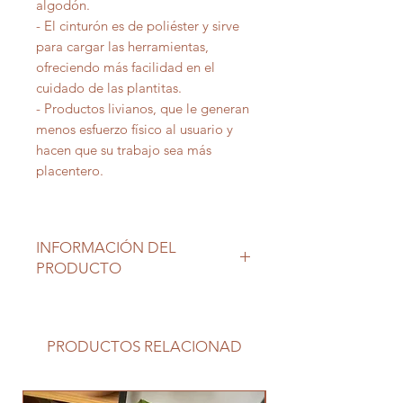
algodón.
- El cinturón es de poliéster y sirve
para cargar las herramientas,
ofreciendo más facilidad en el
cuidado de las plantitas.
- Productos livianos, que le generan
menos esfuerzo físico al usuario y
hacen que su trabajo sea más
placentero.
INFORMACIÓN DEL
PRODUCTO
Ubicación interior luminoso sin sol
directo. Dejar secar sustrato entre
riegos.
PRODUCTOS RELACIONAD