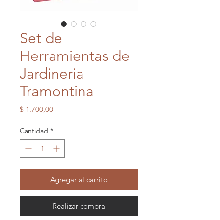
Set de
Herramientas de
Jardineria
Tramontina
Precio
$ 1.700,00
Cantidad
*
Agregar al carrito
Realizar compra