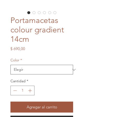
Portamacetas
colour gradient
14cm
Precio
$ 690,00
Color
*
Cantidad
*
Agregar al carrito