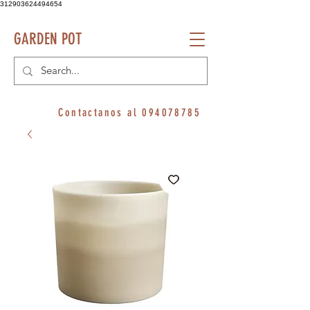
312903624494654
GARDEN POT
Contactanos al
094078785