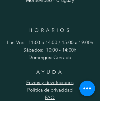
Montevideo - Uruguay
HORARIOS
Lun-Vie: 11:00 a 14:00 / 15:00 a 19:00h
​​Sábados: 10
:00 - 14:00h
Domingos: Cerrado
AYUDA
Envíos y devoluciones
Política de privacidad
FAQ