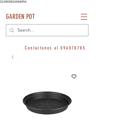
312903624494654
GARDEN POT
Contactanos al
094078785