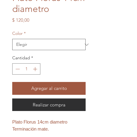
diametro
Precio
$ 120,00
Color
*
Cantidad
*
Agregar al carrito
Realizar compra
Plato Florus 14cm diametro
Terminación mate.