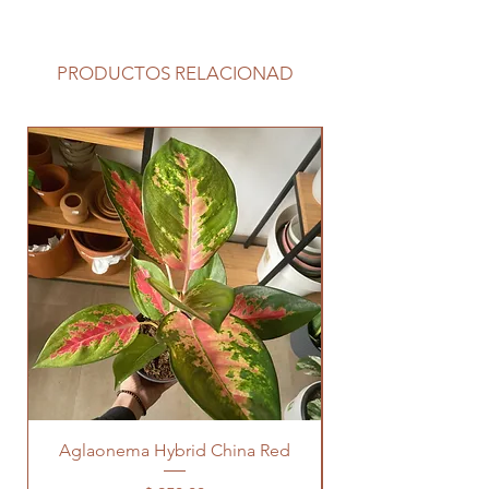
PRODUCTOS RELACIONAD
Aglaonema Hybrid China Red