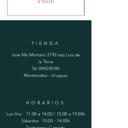
Precio
$ 950,00
TIENDA
Jose Ma.Montero 2792 esq Luis de
la Torre
Tel
094078785
Montevideo - Uruguay
HORARIOS
Lun-Vie: 11:00 a 14:00 / 15:00 a 19:00h
​​Sábados: 10
:00 - 14:00h
Domingos: Cerrado