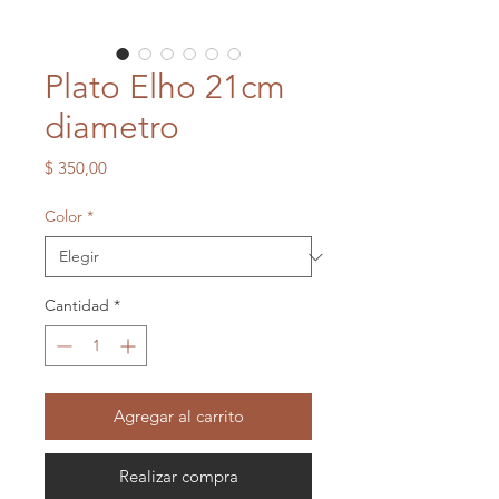
Plato Elho 21cm
diametro
Precio
$ 350,00
Color
*
Cantidad
*
Agregar al carrito
Realizar compra