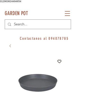
312903624494654
GARDEN POT
Contactanos al
094078785