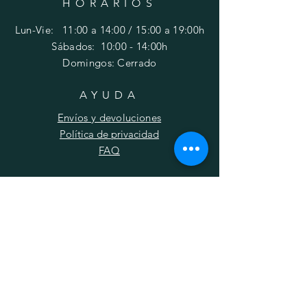
HORARIOS
Lun-Vie: 11:00 a 14:00 / 15:00 a 19:00h
​​Sábados: 10
:00 - 14:00h
Domingos: Cerrado
AYUDA
Envíos y devoluciones
Política de privacidad
FAQ