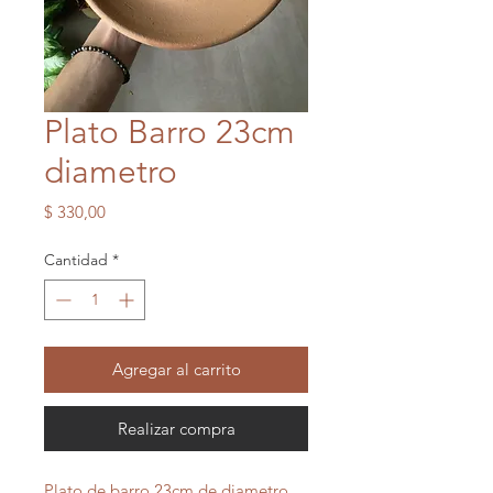
Plato Barro 23cm
diametro
Precio
$ 330,00
Cantidad
*
Agregar al carrito
Realizar compra
Plato de barro 23cm de diametro.