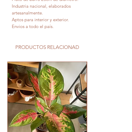
Industria nacional, elaborados
artesanalmente.
Aptos para interior y exterior.
Envios a todo el país.
PRODUCTOS RELACIONAD