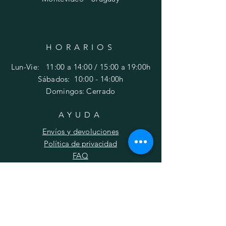
HORARIOS
Lun-Vie: 11:00 a 14:00 / 15:00 a 19:00h
​​Sábados: 10
:00 - 14:00h
Domingos: Cerrado
AYUDA
Envíos y devoluciones
Política de privacidad
FAQ