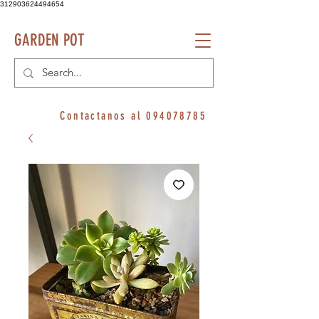
312903624494654
GARDEN POT
Contactanos al
094078785