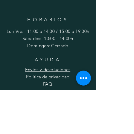
HORARIOS
Lun-Vie: 11:00 a 14:00 / 15:00 a 19:00h
​​Sábados: 10
:00 - 14:00h
Domingos: Cerrado
AYUDA
Envíos y devoluciones
Política de privacidad
FAQ