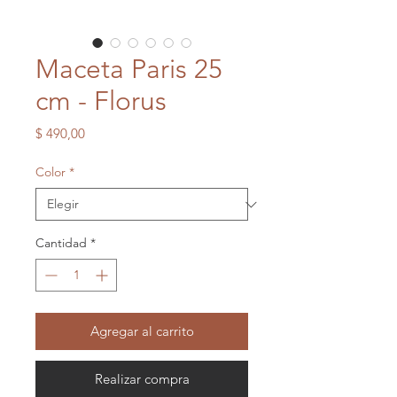
Maceta Paris 25
cm - Florus
Precio
$ 490,00
Color
*
Cantidad
*
Agregar al carrito
Realizar compra