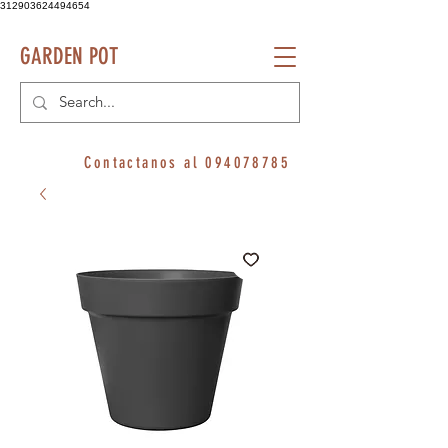
312903624494654
GARDEN POT
Contactanos al
094078785