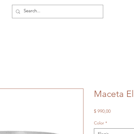
Maceta El
Precio
$ 990,00
Color
*
Elegir