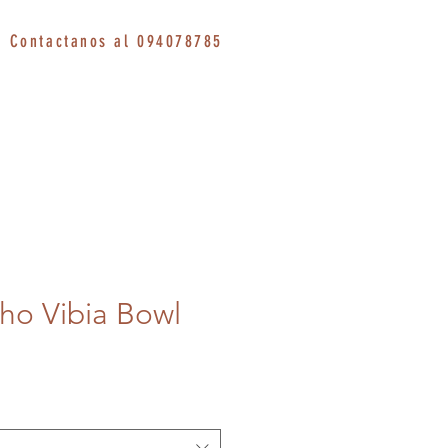
Contactanos al 094078785
ho Vibia Bowl