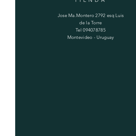
Jose Ma.Montero 2792 esq Luis
de la Torre
Tel 094078785
Montevideo - Uruguay