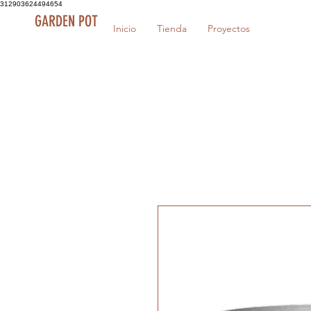
312903624494654
GARDEN POT
Inicio
Tienda
Proyectos