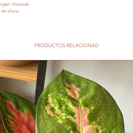
 Origen: Holanda
de altura.
PRODUCTOS RELACIONAD