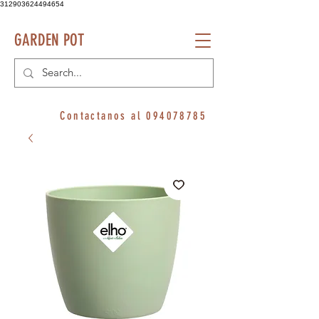
312903624494654
GARDEN POT
Contactanos al
094078785