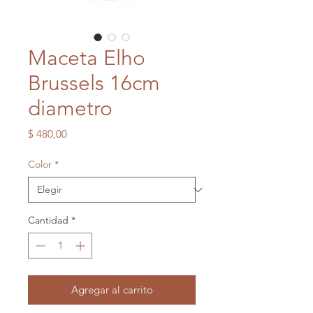
Maceta Elho
Brussels 16cm
diametro
Precio
$ 480,00
Color
*
Cantidad
*
Agregar al carrito