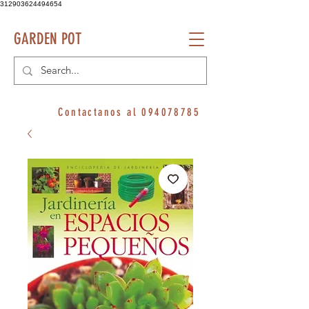
312903624494654
GARDEN POT
Contactanos al
094078785