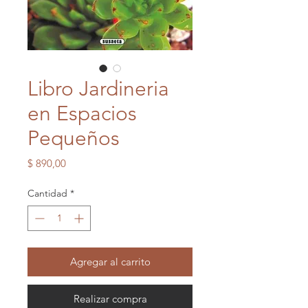
Libro Jardineria
en Espacios
Pequeños
Precio
$ 890,00
Cantidad
*
Agregar al carrito
Realizar compra