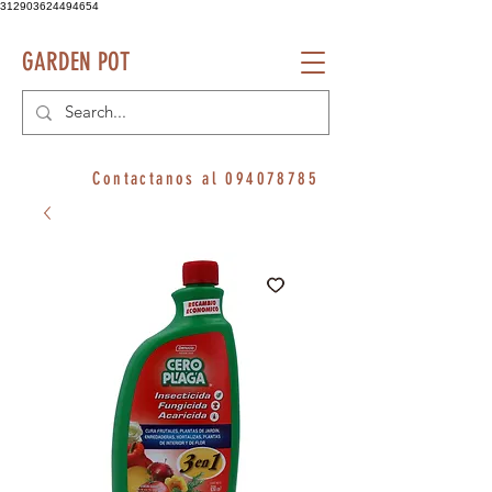
312903624494654
GARDEN POT
Contactanos al
094078785