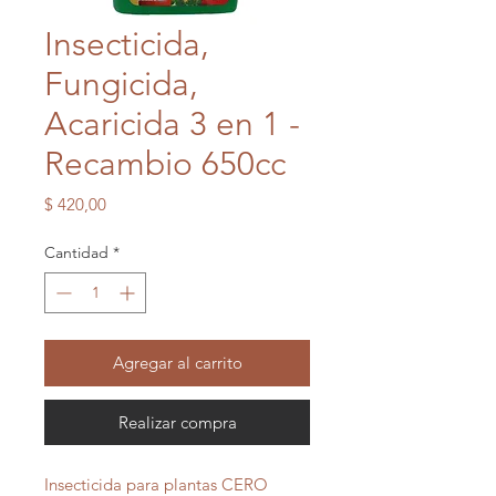
Insecticida,
Fungicida,
Acaricida 3 en 1 -
Recambio 650cc
Precio
$ 420,00
Cantidad
*
Agregar al carrito
Realizar compra
Insecticida para plantas CERO