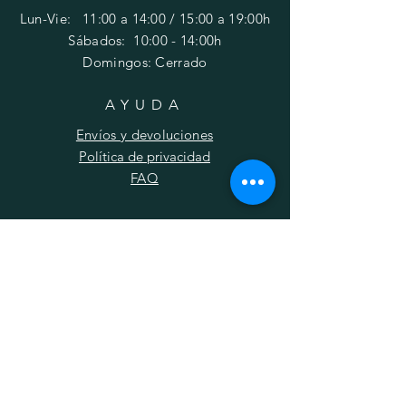
Lun-Vie: 11:00 a 14:00 / 15:00 a 19:00h
​​Sábados: 10
:00 - 14:00h
Domingos: Cerrado
AYUDA
Envíos y devoluciones
Política de privacidad
FAQ