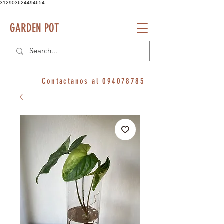
312903624494654
GARDEN POT
Contactanos al
094078785