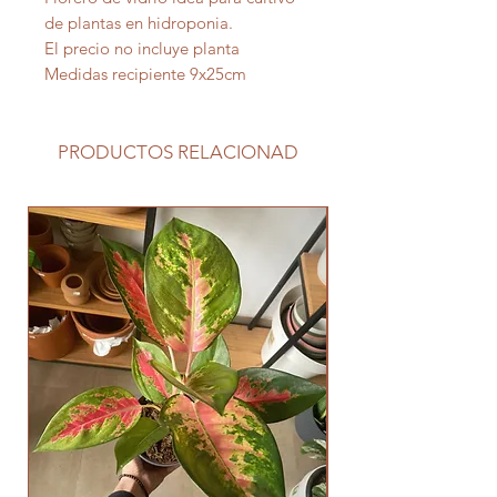
de plantas en hidroponia.
El precio no incluye planta
Medidas recipiente 9x25cm
PRODUCTOS RELACIONAD