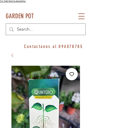
312903624494654
GARDEN POT
Contactanos al
094078785