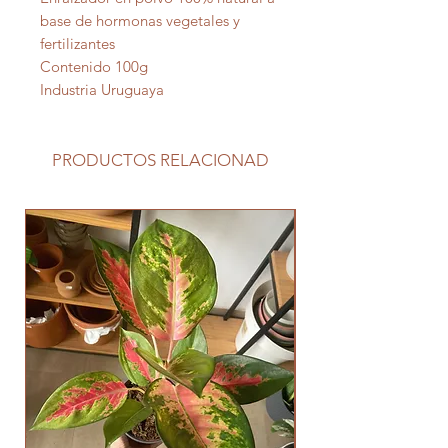
base de hormonas vegetales y
fertilizantes
Contenido 100g
Industria Uruguaya
PRODUCTOS RELACIONAD