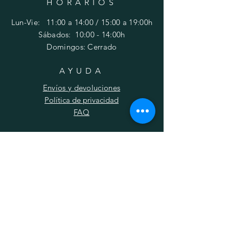
HORARIOS
Lun-Vie: 11:00 a 14:00 / 15:00 a 19:00h
​​Sábados: 10
:00 - 14:00h
Domingos: Cerrado
AYUDA
Envíos y devoluciones
Política de privacidad
FAQ