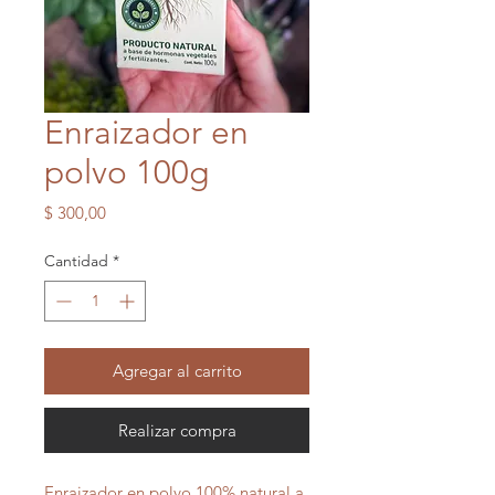
Enraizador en
polvo 100g
Precio
$ 300,00
Cantidad
*
Agregar al carrito
Realizar compra
Enraizador en polvo 100% natural a