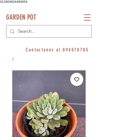
312903624494654
GARDEN POT
Contactanos al
094078785