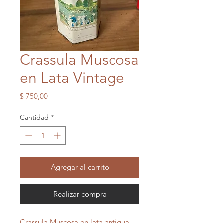
Crassula Muscosa
en Lata Vintage
Precio
$ 750,00
Cantidad
*
Agregar al carrito
Realizar compra
Crassula Muscosa en lata antigua