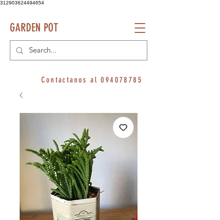
312903624494654
GARDEN POT
Contactanos al
094078785