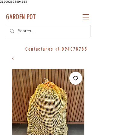
312903624494654
GARDEN POT
Contactanos al
094078785