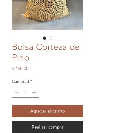
Bolsa Corteza de
Pino
Precio
$ 450,00
Cantidad
*
Agregar al carrito
Realizar compra