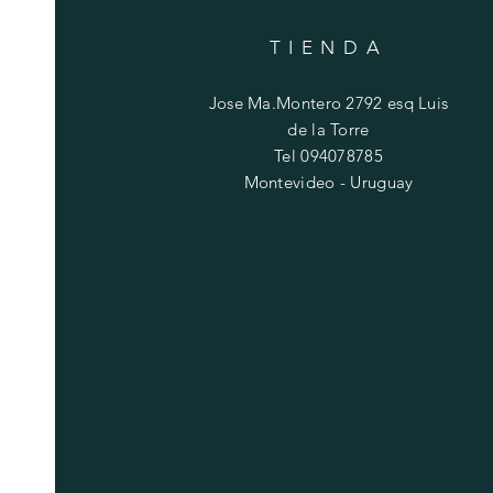
TIENDA
Jose Ma.Montero 2792 esq Luis
de la Torre
Tel 094078785
Montevideo - Uruguay