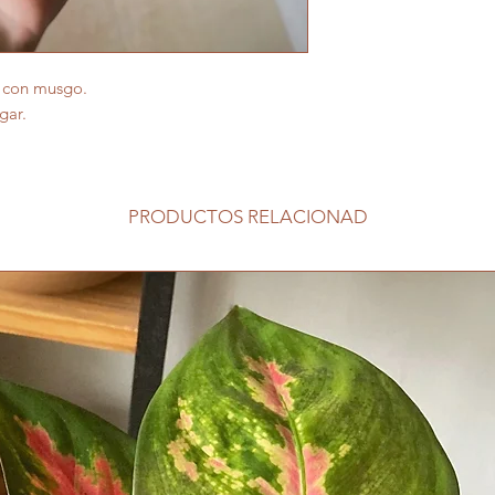
o con musgo.
gar.
PRODUCTOS RELACIONAD