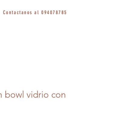
Contactanos al 094078785
n bowl vidrio con