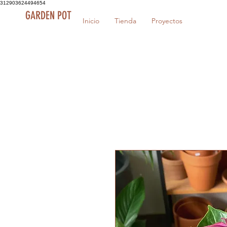
312903624494654
GARDEN POT
Inicio
Tienda
Proyectos