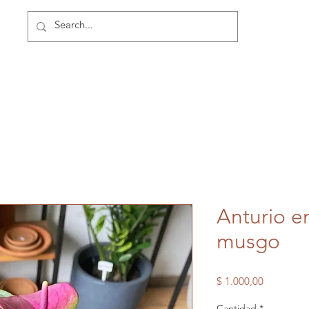
Anturio e
musgo
Precio
$ 1.000,00
Cantidad
*