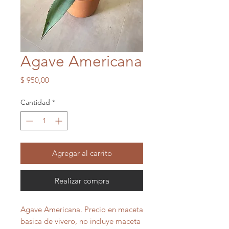
Agave Americana
Precio
$ 950,00
Cantidad
*
Agregar al carrito
Realizar compra
Agave Americana. Precio en maceta
basica de vivero, no incluye maceta