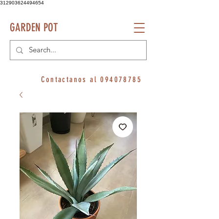
312903624494654
GARDEN POT
Contactanos al
094078785