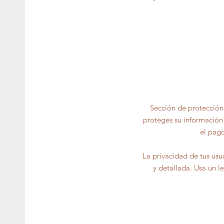
Sección de protección
proteges su información 
el pag
La privacidad de tus usu
y detallada. Usa un l