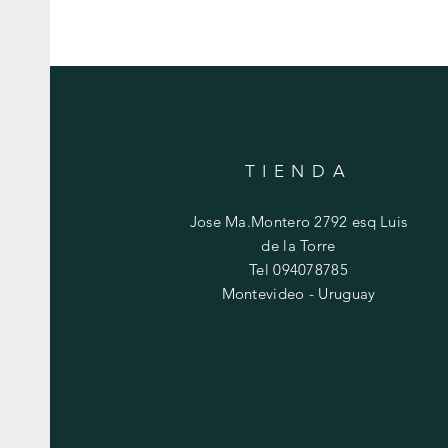
TIENDA
Jose Ma.Montero 2792 esq Luis
de la Torre
Tel 094078785
Montevideo - Uruguay