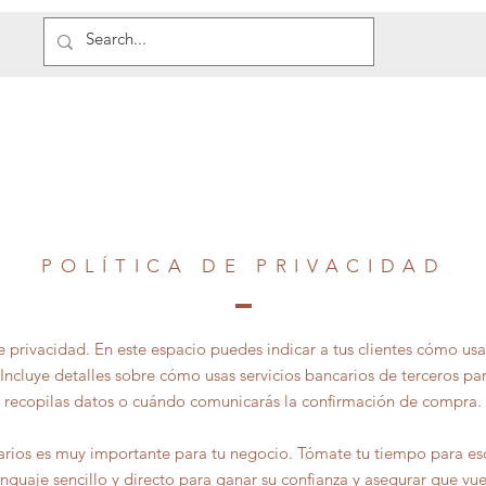
POLÍTICA DE PRIVACIDAD
de privacidad. En este espacio puedes indicar a tus clientes cómo us
Incluye detalles sobre cómo usas servicios bancarios de terceros pa
recopilas datos o cuándo comunicarás la confirmación de compra.
arios es muy importante para tu negocio. Tómate tu tiempo para escr
enguaje sencillo y directo para ganar su confianza y asegurar que vu