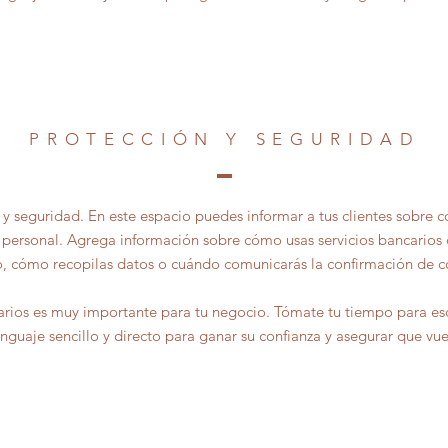
PROTECCIÓN Y SEGURIDAD
 y seguridad. En este espacio puedes informar a tus clientes sobre 
personal. Agrega información sobre cómo usas servicios bancarios d
o, cómo recopilas datos o cuándo comunicarás la confirmación de c
arios es muy importante para tu negocio. Tómate tu tiempo para escr
enguaje sencillo y directo para ganar su confianza y asegurar que vu