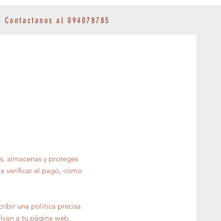
Contactanos al 094078785
as, almacenas y proteges
ra verificar el pago, cómo
ibir una política precisa
elvan a tu página web.