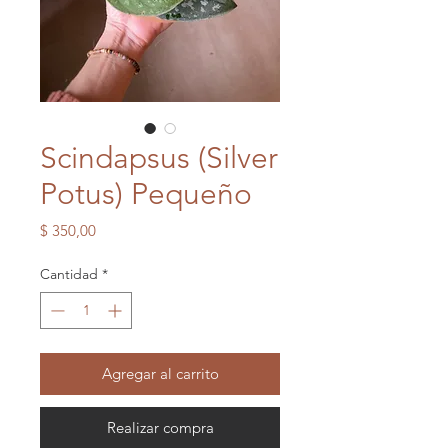
Scindapsus (Silver
Potus) Pequeño
Precio
$ 350,00
Cantidad
*
Agregar al carrito
Realizar compra