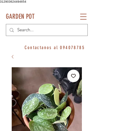
312903624494654
GARDEN POT
Contactanos al
094078785