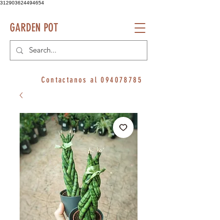
312903624494654
GARDEN POT
Contactanos al
094078785