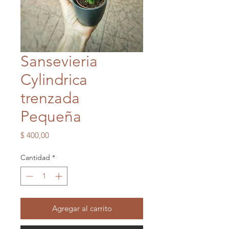
Sansevieria
Cylindrica
trenzada
Pequeña
Precio
$ 400,00
Cantidad
*
Agregar al carrito