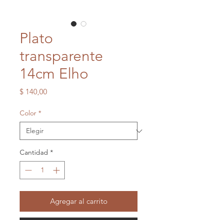
Plato
transparente
14cm Elho
Precio
$ 140,00
Color
*
Cantidad
*
Agregar al carrito