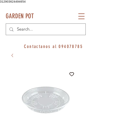
312903624494654
GARDEN POT
Contactanos al
094078785