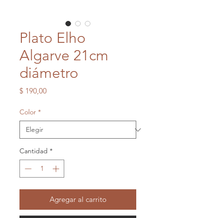
Plato Elho
Algarve 21cm
diámetro
Precio
$ 190,00
Color
*
Cantidad
*
Agregar al carrito