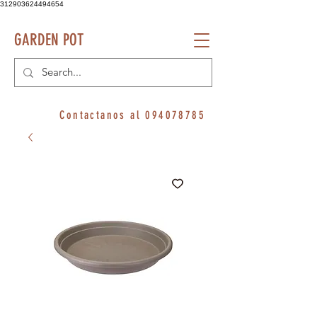
312903624494654
GARDEN POT
Contactanos al
094078785