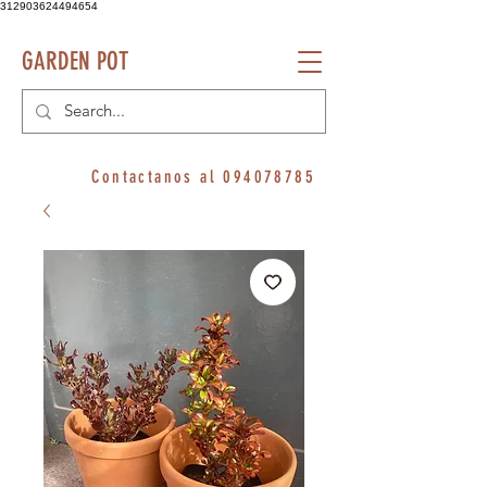
312903624494654
GARDEN POT
Contactanos al
094078785