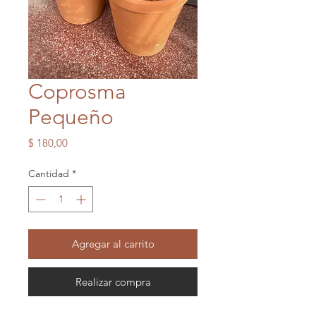
Coprosma
Pequeño
Precio
$ 180,00
Cantidad
*
Agregar al carrito
Realizar compra