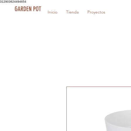
312903624494654
GARDEN POT
Inicio
Tienda
Proyectos