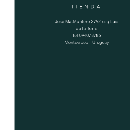
TIENDA
Jose Ma.Montero 2792 esq Luis
de la Torre
Tel 094078785
Montevideo - Uruguay