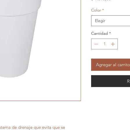
Color
*
Elegir
Cantidad
*
Agregar al carrito
R
istema de drenaje que evita que se