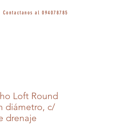
Contactanos al 094078785
ho Loft Round
 diámetro, c/
e drenaje