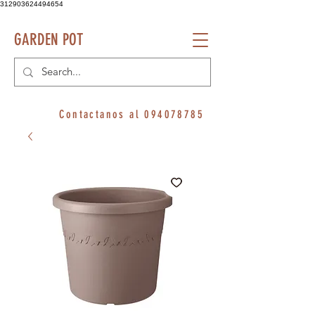
312903624494654
GARDEN POT
Contactanos al
094078785