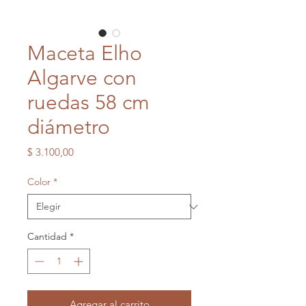
Maceta Elho
Algarve con
ruedas 58 cm
diámetro
Precio
$ 3.100,00
Color
*
Cantidad
*
Agregar al carrito