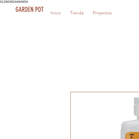
312903624494654
GARDEN POT
Inicio
Tienda
Proyectos