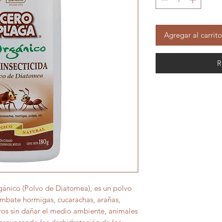
Agregar al carrito
R
ánico (Polvo de Diatomea), es un polvo
ombate hormigas, cucarachas, arañas,
eros sin dañar el medio ambiente, animales