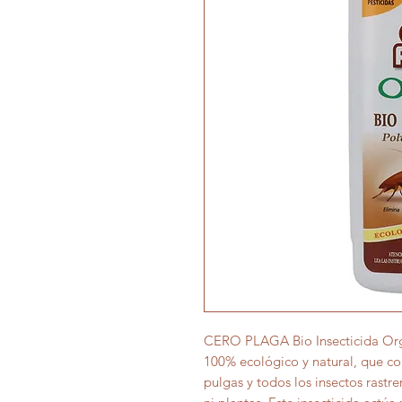
CERO PLAGA Bio Insecticida Org
100% ecológico y natural, que c
pulgas y todos los insectos rastr