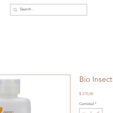
Bio Insect
Precio
$ 270,00
Cantidad
*