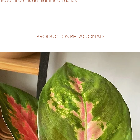
a provocando las deshidratación de los
PRODUCTOS RELACIONAD