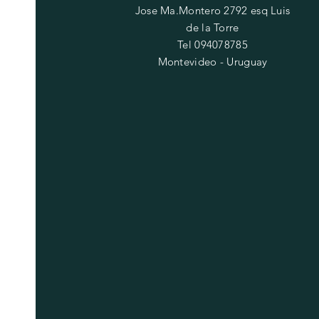
Jose Ma.Montero 2792 esq Luis
de la Torre
Tel 094078785
Montevideo - Uruguay